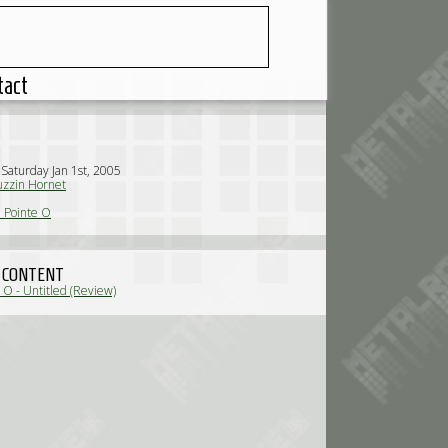
tact
 Saturday Jan 1st, 2005
zzin Hornet
 Pointe O
 CONTENT
 O - Untitled (Review)